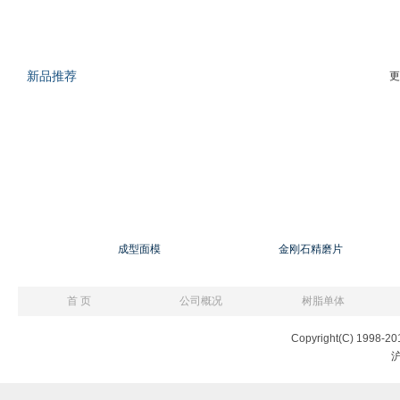
新品推荐
更
成型面模
金刚石精磨片
首 页
公司概况
树脂单体
Copyright(C) 1998-20
沪